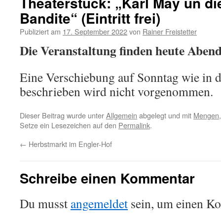
Theaterstück: „Karl May un d
Bandite“ (Eintritt frei)
Publiziert am
17. September 2022
von
Rainer Freistetter
Die Veranstaltung finden heute Abend 
Eine Verschiebung auf Sonntag wie in 
beschrieben wird nicht vorgenommen.
Dieser Beitrag wurde unter
Allgemein
abgelegt und mit
Mengen
Setze ein Lesezeichen auf den
Permalink
.
←
Herbstmarkt im Engler-Hof
Schreibe einen Kommentar
Du musst
angemeldet
sein, um einen K