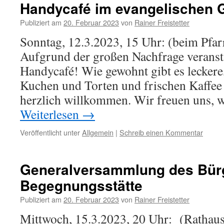
Handycafé im evangelischen 
Publiziert am
20. Februar 2023
von
Rainer Freistetter
Sonntag, 12.3.2023, 15 Uhr: (beim Pfar
Aufgrund der großen Nachfrage veransta
Handycafé! Wie gewohnt gibt es leckere
Kuchen und Torten und frischen Kaffee –
herzlich willkommen. Wir freuen uns,
Weiterlesen
→
Veröffentlicht unter
Allgemein
|
Schreib einen Kommentar
Generalversammlung des Bürg
Begegnungsstätte
Publiziert am
20. Februar 2023
von
Rainer Freistetter
Mittwoch, 15.3.2023, 20 Uhr: (Rathauss