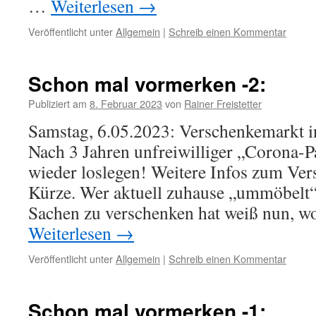
…
Weiterlesen
→
Veröffentlicht unter
Allgemein
|
Schreib einen Kommentar
Schon mal vormerken -2:
Publiziert am
8. Februar 2023
von
Rainer Freistetter
Samstag, 6.05.2023: Verschenkemarkt i
Nach 3 Jahren unfreiwilliger „Corona-P
wieder loslegen! Weitere Infos zum Ver
Kürze. Wer aktuell zuhause „ummöbelt“
Sachen zu verschenken hat weiß nun, w
Weiterlesen
→
Veröffentlicht unter
Allgemein
|
Schreib einen Kommentar
Schon mal vormerken -1: