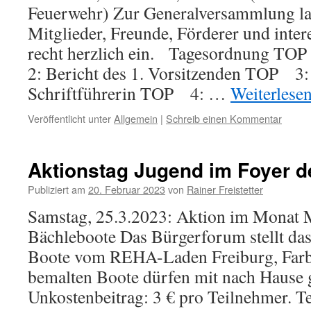
Feuerwehr) Zur Generalversammlung lad
Mitglieder, Freunde, Förderer und inter
recht herzlich ein. Tagesordnung 
2: Bericht des 1. Vorsitzenden TOP 3: 
Schriftführerin TOP 4: …
Weiterlese
Veröffentlicht unter
Allgemein
|
Schreib einen Kommentar
Aktionstag Jugend im Foyer d
Publiziert am
20. Februar 2023
von
Rainer Freistetter
Samstag, 25.3.2023: Aktion im Monat 
Bächleboote Das Bürgerforum stellt das
Boote vom REHA-Laden Freiburg, Farbe,
bemalten Boote dürfen mit nach Haus
Unkostenbeitrag: 3 € pro Teilnehmer. 