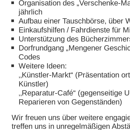
Organisation des „Verschenke-Ma
jährlich
Aufbau einer Tauschbörse, über
Einkaufshilfen / Fahrdienste für M
Unterstützung des Bücherzimmer
Dorfrundgang „Mengener Geschic
Codes
Weitere Ideen:
„
Künstler-Markt“ (Präsentation or
Künstler)
„
Reparatur-Café“ (gegenseitige U
Reparieren von Gegenständen)
Wir freuen uns über weitere engagier
treffen uns in unregelmäßigen Abst