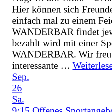
Hier können sich Freunde
einfach mal zu einem Fei
WANDERBAR findet jewei
bezahlt wird mit einer Sp
WANDERBAR. Wir freuen
interessante …
Weiterles
Sep.
26
Sa.
9:15
Offenes Sportangeb