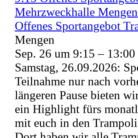
Mehrzweckhalle Mengen
Offenes Sportangebot Tr
Mengen
Sep. 26 um 9:15 – 13:00
Samstag, 26.09.2026: Sp
Teilnahme nur nach vorh
längeren Pause bieten w
ein Highlight fürs monat
mit euch in den Trampo
Dort haben wir alle Tra