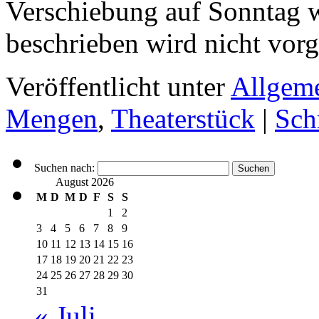
Verschiebung auf Sonntag w
beschrieben wird nicht vo
Veröffentlicht unter
Allgem
Mengen
,
Theaterstück
|
Sch
Suchen nach:
August 2026
M
D
M
D
F
S
S
1
2
3
4
5
6
7
8
9
10
11
12
13
14
15
16
17
18
19
20
21
22
23
24
25
26
27
28
29
30
31
« Juli