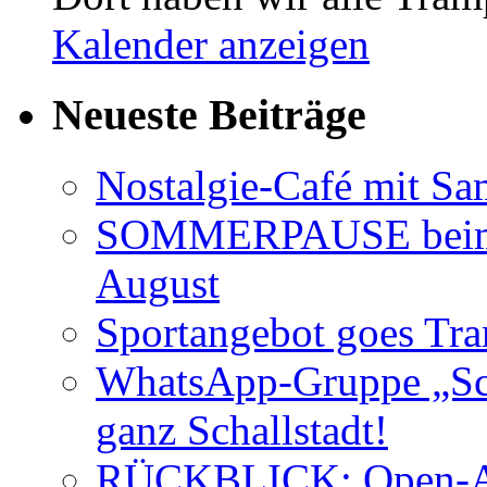
Kalender anzeigen
Neueste Beiträge
Nostalgie-Café mit Sa
SOMMERPAUSE beim 
August
Sportangebot goes Tr
WhatsApp-Gruppe „Sch
ganz Schallstadt!
RÜCKBLICK: Open-AIr