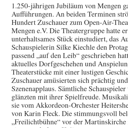
1.250-jährigen Jubiläum von Mengen ga
Aufführungen. An beiden Terminen strö
Hundert Zuschauer zum Open-Air-Thea
Mengen e.V. Die Theatergruppe hatte er
unterhaltsames Stück einstudiert, das A
Schauspielerin Silke Kiechle den Prota
passend „auf den Leib“ geschrieben ha
aktuelles Dorfgeschehen und Anspielung
Theaterstücke mit einer lustigen Geschi
Zuschauer amüsierten sich prächtig und
Szenenapplaus. Sämtliche Schauspieler 
glänzten mit ihrer Spielfreude. Musikal
sie vom Akkordeon-Orchester Heitershe
von Karin Fleck. Die stimmungsvoll bel
„Freilichtbühne“ vor der Martinskirche