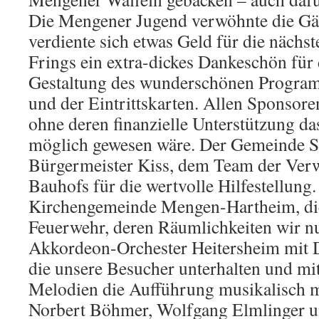
Die Mengener Jugend verwöhnte die Gäs
verdiente sich etwas Geld für die nächst
Frings ein extra-dickes Dankeschön für 
Gestaltung des wunderschönen Program
und der Eintrittskarten. Allen Sponsor
ohne deren finanzielle Unterstützung da
möglich gewesen wäre. Der Gemeinde Sc
Bürgermeister Kiss, dem Team der Ver
Bauhofs für die wertvolle Hilfestellung
Kirchengemeinde Mengen-Hartheim, die
Feuerwehr, deren Räumlichkeiten wir n
Akkordeon-Orchester Heitersheim mit D
die unsere Besucher unterhalten und m
Melodien die Aufführung musikalisch mi
Norbert Böhmer, Wolfgang Elmlinger u