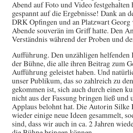
Abend auf Foto und Video festgehalten 
gespannt auf die Ergebnisse! Dank an d
DRK Opfingen und an Platzwart Georg v
Abende souverän im Griff hatte. Den A
Verständnis während der Proben und de
Aufführung. Den unzähligen helfenden 
der Bühne, die alle ihren Beitrag zum G
Aufführung geleistet haben. Und natürl
unser Publikum, das so zahlreich zu de
gekommen ist, sich auch durch einen k
nicht aus der Fassung bringen ließ und 
Applaus belohnt hat. Die Autorin Silke 
wieder einige neue Ideen gesammelt, sod
sind, dass wir auch in ca. 2 Jahren wied
die Bühne bringen können.