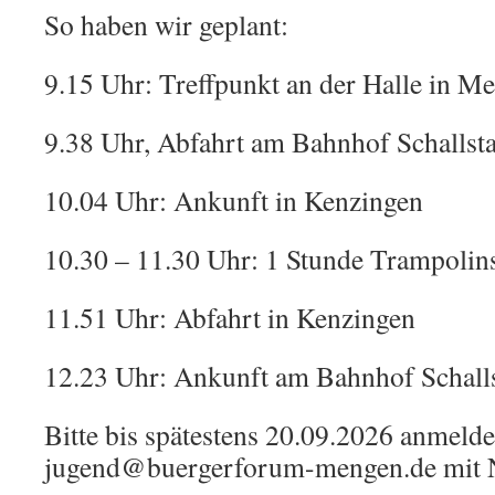
So haben wir geplant:
9.15 Uhr: Treffpunkt an der Halle in M
9.38 Uhr, Abfahrt am Bahnhof Schallst
10.04 Uhr: Ankunft in Kenzingen
10.30 – 11.30 Uhr: 1 Stunde Trampolin
11.51 Uhr: Abfahrt in Kenzingen
12.23 Uhr: Ankunft am Bahnhof Schalls
Bitte bis spätestens 20.09.2026 anmelde
jugend@buergerforum-mengen.de mit Na