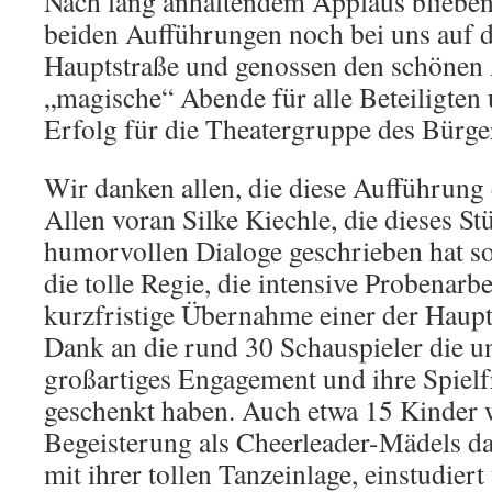
Nach lang anhaltendem Applaus blieben
beiden Aufführungen noch bei uns auf d
Hauptstraße und genossen den schönen
„magische“ Abende für alle Beteiligten u
Erfolg für die Theatergruppe des Bür
Wir danken allen, die diese Aufführung
Allen voran Silke Kiechle, die dieses St
humorvollen Dialoge geschrieben hat so
die tolle Regie, die intensive Probenarb
kurzfristige Übernahme einer der Haupt
Dank an die rund 30 Schauspieler die u
großartiges Engagement und ihre Spielf
geschenkt haben. Auch etwa 15 Kinder 
Begeisterung als Cheerleader-Mädels da
mit ihrer tollen Tanzeinlage, einstudier