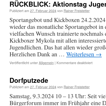
RÜCKBLICK: Aktionstag Juge
Publiziert am
27. Februar 2024
von
Rainer Freistetter
Sportangebot und Kickboxen 24.2.2024
wieder das monatliche Sportangebot in d
vielfachen Wunsch trainierte nochmals 
Kickboxer Mykola mit allen interessier
Jugendlichen. Das hat allen wieder gro
Herzlichen Dank an …
Weiterlesen
→
für
Veröffentlicht unter
Allgemein
|
Kommentare deaktiviert
RÜCKBL
Aktionst
Jugend
Dorfputzede
Publiziert am
27. Februar 2024
von
Rainer Freistetter
Samstag, 9.3.2024 10 – 13 Uhr: Seit vie
Bürgerforum immer im Frühjahr eine D