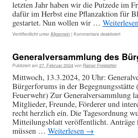
letzten Jahr haben wir die Putzede im F
dafür im Herbst eine Pflanzaktion für 
gestartet. Nun wollen wir …
Weiterlese
für
Veröffentlicht unter
Allgemein
|
Kommentare deaktiviert
Dorfputz
Generalversammlung des Bür
Publiziert am
27. Februar 2024
von
Rainer Freistetter
Mittwoch, 13.3.2024, 20 Uhr: General
Bürgerforums in der Begegnungsstätte (
Feuerwehr) Zur Generalversammlung lad
Mitglieder, Freunde, Förderer und inter
recht herzlich ein. Die Tagesordnung wu
Mitteilungsblatt veröffentlicht. Anträg
müssen …
Weiterlesen
→