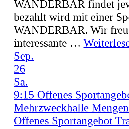
WANDERBAR findet jewei
bezahlt wird mit einer Sp
WANDERBAR. Wir freuen
interessante …
Weiterles
Sep.
26
Sa.
9:15
Offenes Sportangeb
Mehrzweckhalle Mengen
Offenes Sportangebot Tr