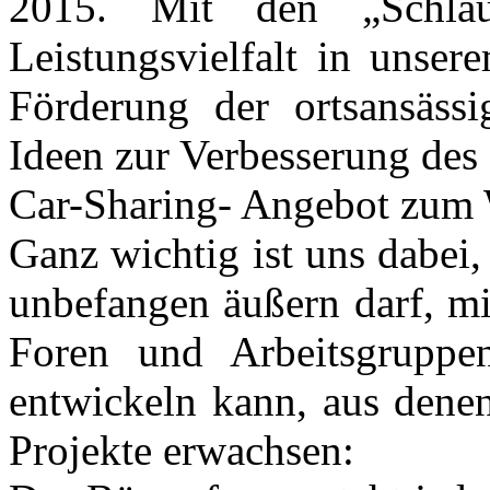
2015. Mit den „Schla
Leistungsvielfalt in unser
Förderung der ortsansässi
Ideen zur Verbesserung de
Car-Sharing- Angebot zum 
Ganz wichtig ist uns dabei,
unbefangen äußern darf, mi
Foren und Arbeitsgruppe
entwickeln kann, aus denen
Projekte erwachsen: