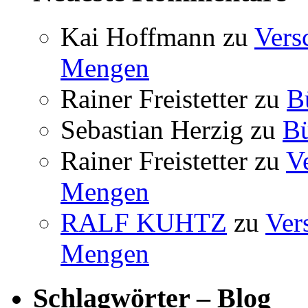
Kai Hoffmann
zu
Vers
Mengen
Rainer Freistetter
zu
B
Sebastian Herzig
zu
B
Rainer Freistetter
zu
V
Mengen
RALF KUHTZ
zu
Ver
Mengen
Schlagwörter – Blog