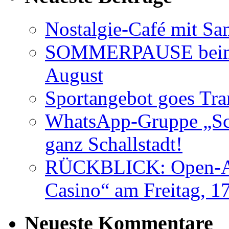
Nostalgie-Café mit Sa
SOMMERPAUSE beim 
August
Sportangebot goes Tr
WhatsApp-Gruppe „Sch
ganz Schallstadt!
RÜCKBLICK: Open-AIr
Casino“ am Freitag, 17
Neueste Kommentare