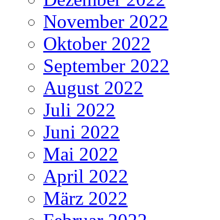
November 2022
Oktober 2022
September 2022
August 2022
Juli 2022
Juni 2022
Mai 2022
April 2022
März 2022