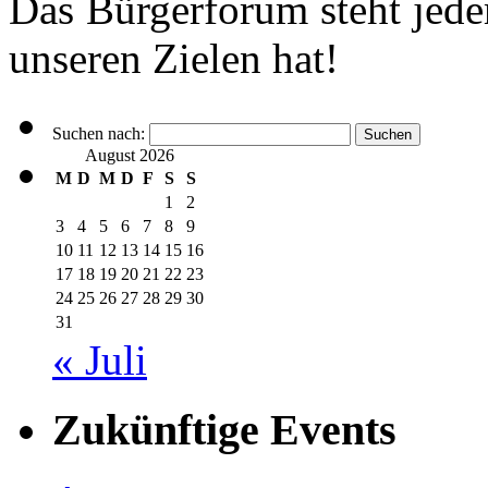
Das Bürgerforum steht jede
unseren Zielen hat!
Suchen nach:
August 2026
M
D
M
D
F
S
S
1
2
3
4
5
6
7
8
9
10
11
12
13
14
15
16
17
18
19
20
21
22
23
24
25
26
27
28
29
30
31
« Juli
Zukünftige Events