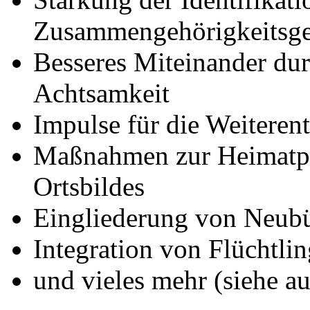
Zusammengehörigkeitsge
Besseres Miteinander du
Achtsamkeit
Impulse für die Weiterent
Maßnahmen zur Heimatpf
Ortsbildes
Eingliederung von Neub
Integration von Flüchtli
und vieles mehr (siehe a