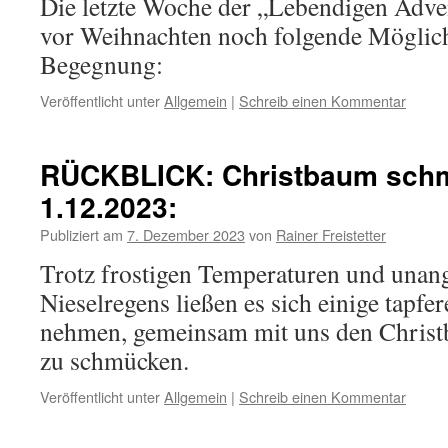
Die letzte Woche der „Lebendigen Adven
vor Weihnachten noch folgende Möglich
Begegnung:
Veröffentlicht unter
Allgemein
|
Schreib einen Kommentar
RÜCKBLICK: Christbaum sch
1.12.2023:
Publiziert am
7. Dezember 2023
von
Rainer Freistetter
Trotz frostigen Temperaturen und una
Nieselregens ließen es sich einige tapfe
nehmen, gemeinsam mit uns den Christ
zu schmücken.
Veröffentlicht unter
Allgemein
|
Schreib einen Kommentar