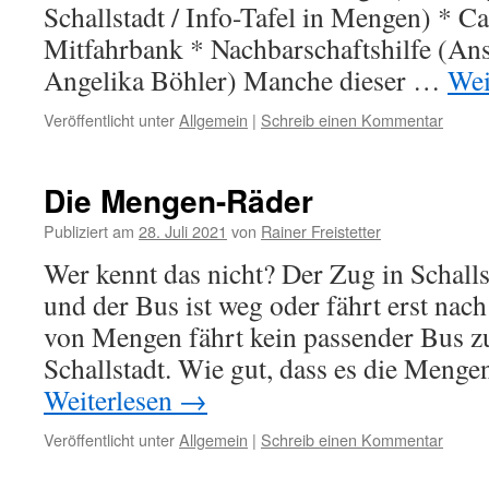
Schallstadt / Info-Tafel in Mengen) * C
Mitfahrbank * Nachbarschaftshilfe (An
Angelika Böhler) Manche dieser …
Wei
Veröffentlicht unter
Allgemein
|
Schreib einen Kommentar
Die Mengen-Räder
Publiziert am
28. Juli 2021
von
Rainer Freistetter
Wer kennt das nicht? Der Zug in Schalls
und der Bus ist weg oder fährt erst na
von Mengen fährt kein passender Bus 
Schallstadt. Wie gut, dass es die Meng
Weiterlesen
→
Veröffentlicht unter
Allgemein
|
Schreib einen Kommentar