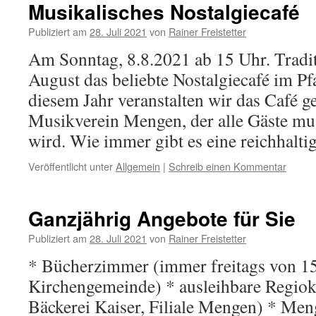
Musikalisches Nostalgiecafé
Publiziert am
28. Juli 2021
von
Rainer Freistetter
Am Sonntag, 8.8.2021 ab 15 Uhr. Tradit
August das beliebte Nostalgiecafé im Pfa
diesem Jahr veranstalten wir das Café
Musikverein Mengen, der alle Gäste mus
wird. Wie immer gibt es eine reichhalt
Veröffentlicht unter
Allgemein
|
Schreib einen Kommentar
Ganzjährig Angebote für Sie
Publiziert am
28. Juli 2021
von
Rainer Freistetter
* Bücherzimmer (immer freitags von 15
Kirchengemeinde) * ausleihbare Regiok
Bäckerei Kaiser, Filiale Mengen) * Me