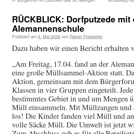
RÜCKBLICK: Dorfputzede mit 
Alemannenschule
Publiziert am
6. Mai 2026
von
Rainer Freistetter
Dazu haben wir einen Bericht erhalten v
„Am Freitag, 17.04. fand an der Alema
eine große Müllsammel-Aktion statt. Das
Aktion, gemeinsam mit dem Bürgerforu
Klassen in vier Gruppen eingeteilt. Jed
bestimmtes Gebiet in und um Mengen 
Müll einsammeln. Mit Müllzangen und 
los! Die Kinder fanden viel Müll und a
volle Säcke Müll. Die Umwelt ist jetzt w
Zum Abschluss gab es für alle Beteilig