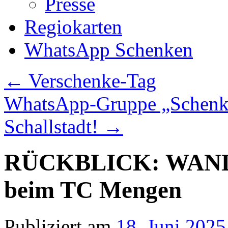
Presse
Regiokarten
WhatsApp Schenken
←
Verschenke-Tag
WhatsApp-Gruppe „Schenken
Schallstadt!
→
RÜCKBLICK: WANDE
beim TC Mengen
Publiziert am
18. Juni 2025