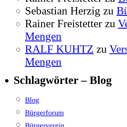
Sebastian Herzig
zu
B
Rainer Freistetter
zu
V
Mengen
RALF KUHTZ
zu
Ver
Mengen
Schlagwörter – Blog
Blog
Bürgerforum
Bürgerverein