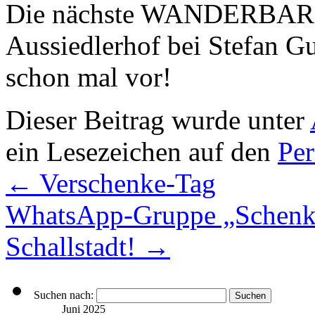
Die nächste WANDERBAR fi
Aussiedlerhof bei Stefan Gu
schon mal vor!
Dieser Beitrag wurde unter
ein Lesezeichen auf den
Pe
←
Verschenke-Tag
WhatsApp-Gruppe „Schenken
Schallstadt!
→
Suchen nach:
Juni 2025