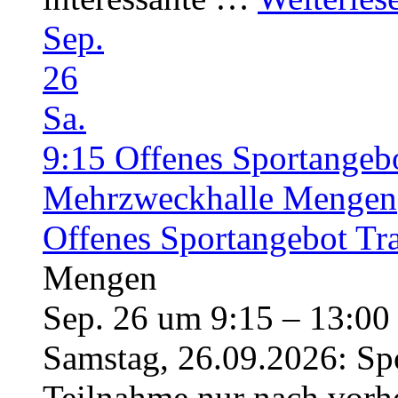
Sep.
26
Sa.
9:15
Offenes Sportangeb
Mehrzweckhalle Mengen
Offenes Sportangebot Tr
Mengen
Sep. 26 um 9:15 – 13:00
Samstag, 26.09.2026: Sp
Teilnahme nur nach vorh