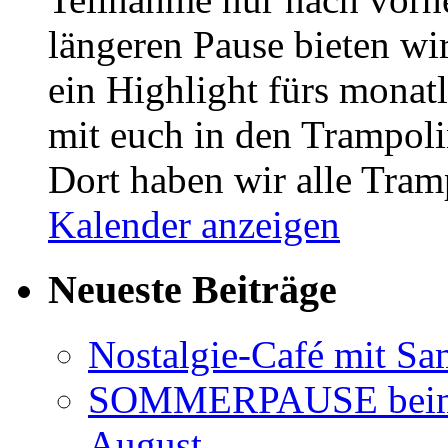
längeren Pause bieten w
ein Highlight fürs monat
mit euch in den Trampo
Dort haben wir alle Tra
Kalender anzeigen
Neueste Beiträge
Nostalgie-Café mit Sa
SOMMERPAUSE beim 
August