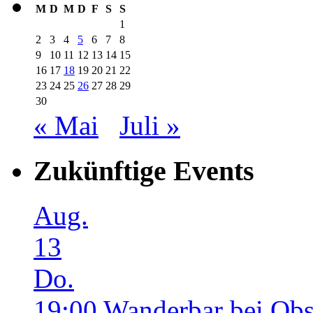
M
D
M
D
F
S
S
1
2
3
4
5
6
7
8
9
10
11
12
13
14
15
16
17
18
19
20
21
22
23
24
25
26
27
28
29
30
« Mai
Juli »
Zukünftige Events
Aug.
13
Do.
19:00
Wanderbar bei Obs